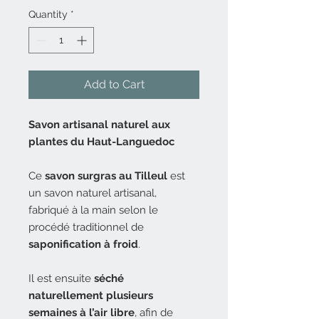
Quantity
*
Add to Cart
Savon artisanal naturel aux
plantes du Haut-Languedoc
Ce
savon surgras au Tilleul
est
un savon naturel artisanal,
fabriqué à la main selon le
procédé traditionnel de
saponification à froid
.
Il est ensuite
séché
naturellement plusieurs
semaines à l’air libre
, afin de