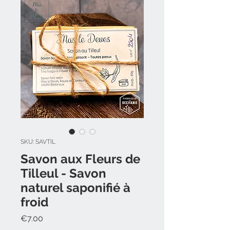
SKU: SAVTIL
Savon aux Fleurs de
Tilleul - Savon
naturel saponifié à
froid
Price
€7.00