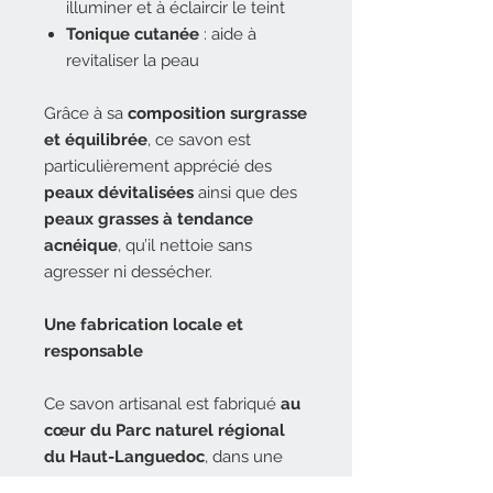
illuminer et à éclaircir le teint
Tonique cutanée
: aide à
revitaliser la peau
Grâce à sa
composition surgrasse
et équilibrée
, ce savon est
particulièrement apprécié des
peaux dévitalisées
ainsi que des
peaux grasses à tendance
acnéique
, qu’il nettoie sans
agresser ni dessécher.
Une fabrication locale et
responsable
Ce savon artisanal est fabriqué
au
cœur du Parc naturel régional
du Haut-Languedoc
, dans une
zone protégée.