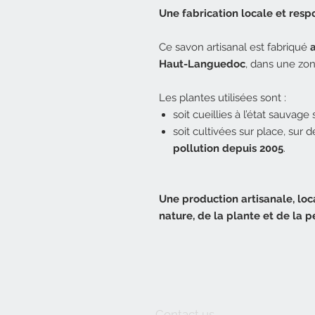
Une fabrication locale et res
Ce savon artisanal est fabriqué
Haut-Languedoc
, dans une zo
Les plantes utilisées sont :
soit cueillies à l’état sauvage s
soit cultivées sur place, sur 
pollution depuis 2005
.
Une production artisanale, lo
nature, de la plante et de la p
Contact us