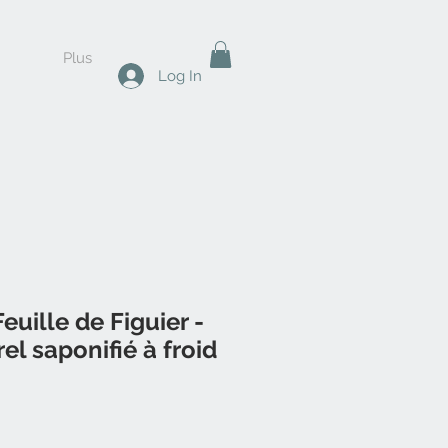
Plus
Log In
euille de Figuier -
el saponifié à froid