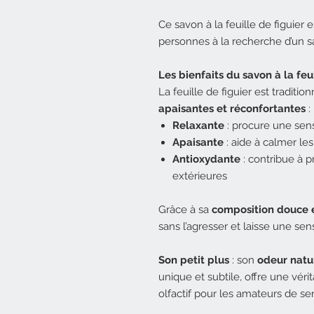
Ce savon à la feuille de figuier e
personnes à la recherche d’un s
Les bienfaits du savon à la feu
La feuille de figuier est tradit
apaisantes et réconfortantes
:
Relaxante
: procure une sens
Apaisante
: aide à calmer le
Antioxydante
: contribue à p
extérieures
Grâce à sa
composition douce 
sans l’agresser et laisse une sen
Son petit plus
: son
odeur natu
unique et subtile, offre une véri
olfactif pour les amateurs de se