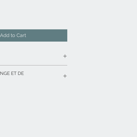
Add to Cart
, Glycerin, Ficus Carica Leaf
ANGE ET DE
 et de remboursement. Informez
nditions d'échange et de
ticles qu'ils achètent sur votre
ent vos conditions afin d'établir
ance avec vos clients et leur
eter sur votre site en toute