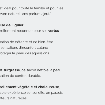
st idéal pour toute la famille et pour les
avon naturel sans parfum ajouté.
ille de Figuier
ionnellement reconnue pour ses
vertus
ation de détente et de bien-être
s sensations d’inconfort cutané
rotéger la peau des agressions
et surgrasse
, ce savon nettoie la peau
sation de confort durable.
rellement végétale et chaleureuse
,
table expérience sensorielle, un paradis
nteurs naturelles.