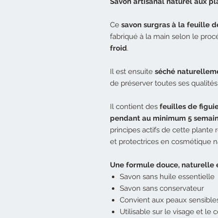
Savon artisanal naturel aux 
Ce
savon surgras à la feuille d
fabriqué à la main selon le proc
froid
.
Il est ensuite
séché naturellemen
de préserver toutes ses qualités
Il contient des
feuilles de figui
pendant au minimum 5 semai
principes actifs de cette plante
et protectrices en cosmétique na
Une formule douce, naturelle
Savon sans huile essentielle
Savon sans conservateur
Convient aux peaux sensibles,
Utilisable sur le visage et le 