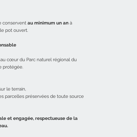
e conservent
au minimum un an
à
le pot ouvert.
ponsable
 au cœur du Parc naturel régional du
 protégée.
ur le terrain,
 des parcelles préservées de toute source
cale et engagée, respectueuse de la
eau.