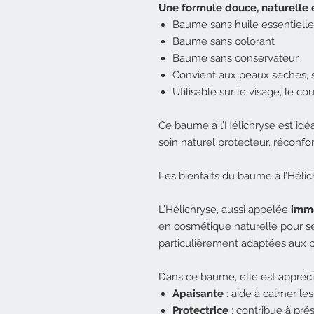
Une formule douce, naturelle
Baume sans huile essentielle
Baume sans colorant
Baume sans conservateur
Convient aux peaux sèches, se
Utilisable sur le visage, le co
Ce baume à l’Hélichryse est idé
soin naturel protecteur, réconfo
Les bienfaits du baume à l’Héli
L’Hélichryse, aussi appelée
immo
en cosmétique naturelle pour ses
particulièrement adaptées aux p
Dans ce baume, elle est appréci
Apaisante
: aide à calmer les
Protectrice
: contribue à prés