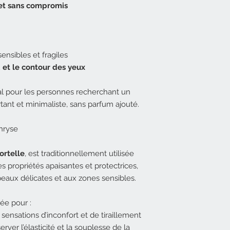
 et sans compromis
nsibles et fragiles
u
et le contour des yeux
al pour les personnes recherchant un
rtant et minimaliste, sans parfum ajouté.
chryse
rtelle
, est traditionnellement utilisée
 propriétés apaisantes et protectrices,
eaux délicates et aux zones sensibles.
ée pour :
 sensations d’inconfort et de tiraillement
erver l’élasticité et la souplesse de la