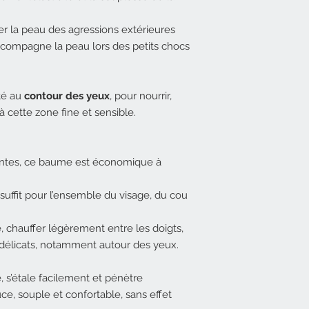
er la peau des agressions extérieures
ccompagne la peau lors des petits chocs
té au
contour des yeux
, pour nourrir,
à cette zone fine et sensible.
lantes, ce baume est économique à
suffit pour l’ensemble du visage, du cou
é, chauffer légèrement entre les doigts,
 délicats, notamment autour des yeux.
, s’étale facilement et pénètre
ce, souple et confortable, sans effet