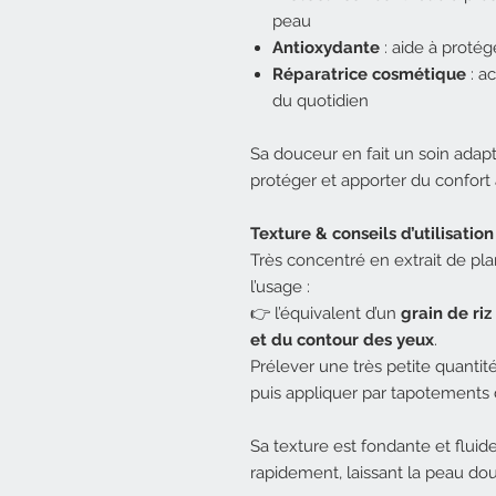
peau
Antioxydante
: aide à protég
Réparatrice cosmétique
: a
du quotidien
Sa douceur en fait un soin adap
protéger et apporter du confort 
Texture & conseils d’utilisation
Très concentré en extrait de p
l’usage :
👉 l’équivalent d’un
grain de riz
et du contour des yeux
.
Prélever une très petite quantit
puis appliquer par tapotements
Sa texture est fondante et fluide
rapidement, laissant la peau dou