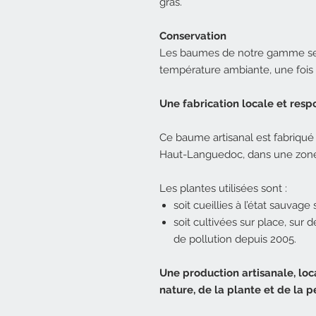
gras.
Conservation
Les baumes de notre gamme s
température ambiante, une fois 
Une fabrication locale et res
Ce baume artisanal est fabriqué
Haut-Languedoc, dans une zone
Les plantes utilisées sont :
soit cueillies à l’état sauvage s
soit cultivées sur place, sur
de pollution depuis 2005.
Une production artisanale, lo
nature, de la plante et de la p